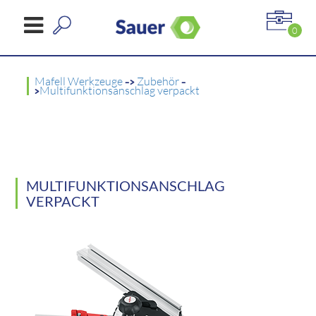
0
Mafell Werkzeuge
->
Zubehör
-
>
Multifunktionsanschlag verpackt
MULTIFUNKTIONSANSCHLAG
VERPACKT