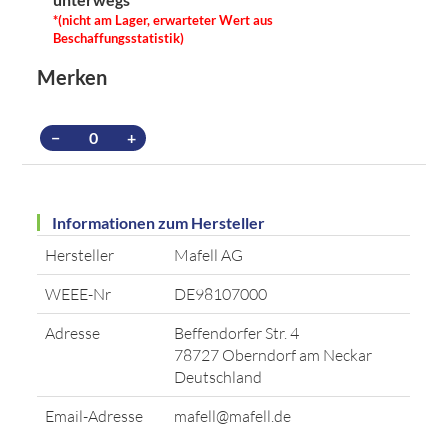
*(nicht am Lager, erwarteter Wert aus
Beschaffungsstatistik)
Merken
−
+
Informationen zum Hersteller
Hersteller
Mafell AG
WEEE-Nr
DE98107000
Adresse
Beffendorfer Str. 4
78727 Oberndorf am Neckar
Deutschland
Email-Adresse
mafell@mafell.de