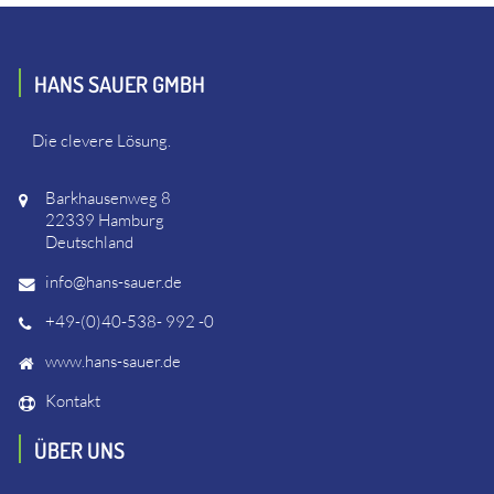
HANS SAUER GMBH
Die clevere Lösung.
Barkhausenweg 8
22339 Hamburg
Deutschland
info@hans-sauer.de
+49-(0)40-538- 992 -0
www.hans-sauer.de
Kontakt
ÜBER UNS